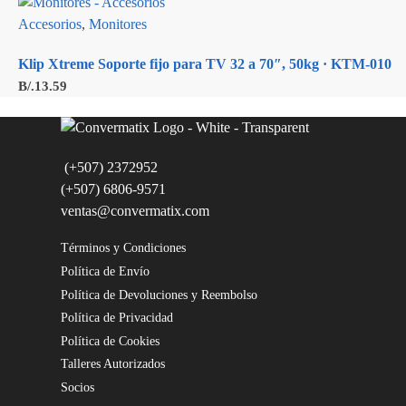
Accesorios
,
Monitores
Klip Xtreme Soporte fijo para TV 32 a 70″, 50kg · KTM-010
B/.
13.59
(+507) 2372952
(+507) 6806-9571
ventas@convermatix.com
Términos y Condiciones
Política de Envío
Política de Devoluciones y Reembolso
Política de Privacidad
Política de Cookies
Talleres Autorizados
Socios