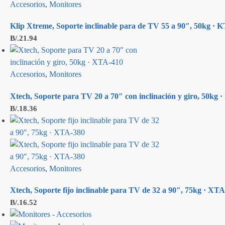
Accesorios
,
Monitores
Klip Xtreme, Soporte inclinable para de TV 55 a 90″, 50kg ·
B/.
21.94
Accesorios
,
Monitores
Xtech, Soporte para TV 20 a 70″ con inclinación y giro, 50kg 
B/.
18.36
Accesorios
,
Monitores
Xtech, Soporte fijo inclinable para TV de 32 a 90″, 75kg · XT
B/.
16.52