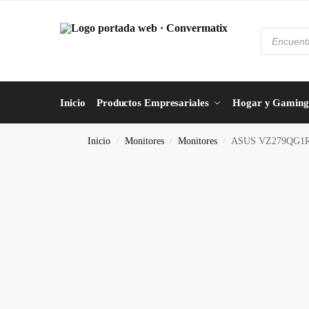
Inicio
Productos Empresariales
Hogar y Gaming
Inicio
Monitores
Monitores
ASUS VZ279QG1R – 
/
/
/