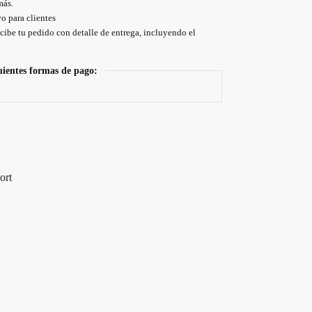
más.
o para clientes
cibe tu pedido con detalle de entrega, incluyendo el
uientes formas de pago:
ort