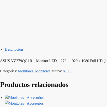
Descripción
ASUS VZ279QG1R – Monitor LED – 27″ – 1920 x 1080 Full HD (108
Categorías:
Monitores
,
Monitores
Marca:
ASUS
Productos relacionados