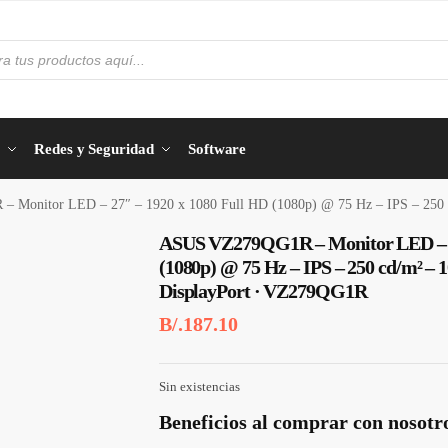
Redes y Seguridad
Software
Monitor LED – 27″ – 1920 x 1080 Full HD (1080p) @ 75 Hz – IPS – 250 cd/m
ASUS VZ279QG1R – Monitor LED – 27
(1080p) @ 75 Hz – IPS – 250 cd/m² – 
DisplayPort · VZ279QG1R
B/.
187.10
Sin existencias
Beneficios al comprar con nosotr