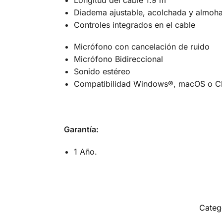
Diadema ajustable, acolchada y almohad
Controles integrados en el cable
Micrófono con cancelación de ruido
Micrófono Bidireccional
Sonido estéreo
Compatibilidad Windows®, macOS o Ch
Garantía:
1 Año.
Categ