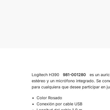
Logitech H390
981-001280
es un auricu
estéreo y un micrófono integrado. Se cone
para cualquiera que desee participar en 
Color Rosado
Conexión por cable USB
Longitud del cable 1.9 m