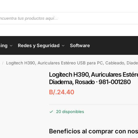
ing
Redes y Seguridad
Software
Logitech H390, Auriculares Estéreo USB para PC, Cableado, Diad
/
Logitech H390, Auriculares Estér
Diadema, Rosado · 981-001280
B/.
24.40
20 disponibles
Beneficios al comprar con nos