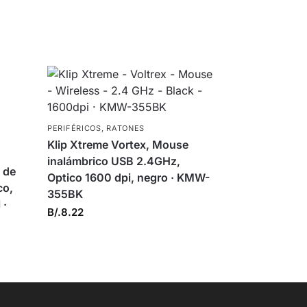
PERIFÉRICOS
,
RATONES
Klip Xtreme Vortex, Mouse
inalámbrico USB 2.4GHz,
 de
Optico 1600 dpi, negro · KMW-
co,
355BK
 ·
B/.
8.22