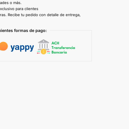
dades o más.
clusivo para clientes
ras. Recibe tu pedido con detalle de entrega,
uientes formas de pago: