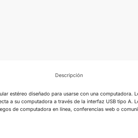
Descripción
lar estéreo diseñado para usarse con una computadora. Lo
cta a su computadora a través de la interfaz USB tipo A. L
juegos de computadora en línea, conferencias web o comuni