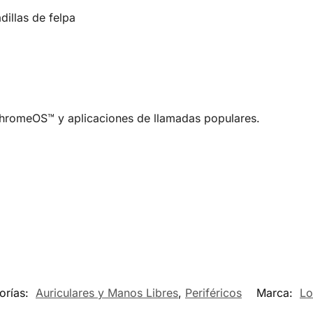
illas de felpa
romeOS™ y aplicaciones de llamadas populares.
orías:
Auriculares y Manos Libres
,
Periféricos
Marca:
Lo