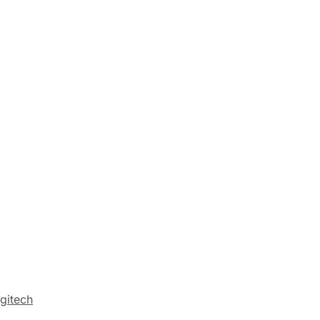
gitech