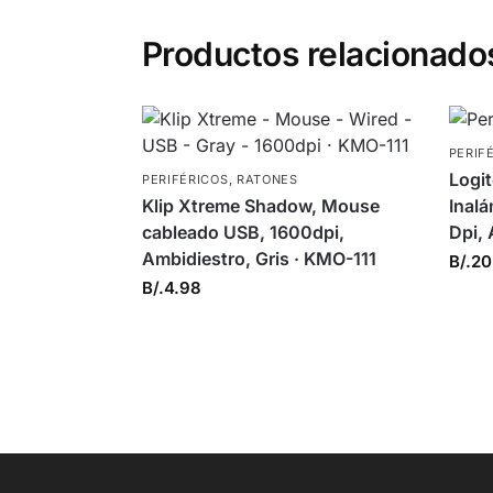
Productos relacionado
PERIF
Logi
PERIFÉRICOS
,
RATONES
Klip Xtreme Shadow, Mouse
Inal
cableado USB, 1600dpi,
Dpi,
Ambidiestro, Gris · KMO-111
B/.
20
B/.
4.98