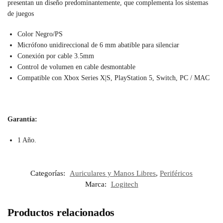
presentan un diseño predominantemente, que complementa los sistemas
de juegos
Color Negro/PS
Micrófono unidireccional de 6 mm abatible para silenciar
Conexión por cable 3.5mm
Control de volumen en cable desmontable
Compatible con Xbox Series X|S, PlayStation 5, Switch, PC / MAC
Garantía:
1 Año.
Categorías:
Auriculares y Manos Libres
,
Periféricos
Marca:
Logitech
Productos relacionados