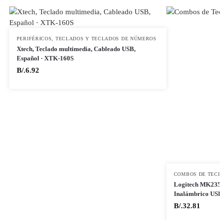
PERIFÉRICOS
,
TECLADOS Y TECLADOS DE NÚMEROS
Xtech, Teclado multimedia, Cableado USB,
Español · XTK-160S
B/.
6.92
COMBOS DE TEC
Logitech MK235
Inalámbrico USB
B/.
32.81