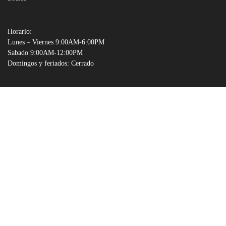
Horario:
Lunes – Viernes 9:00AM-6:00PM
Sabado 9:00AM-12:00PM
Domingos y feriados: Cerrado