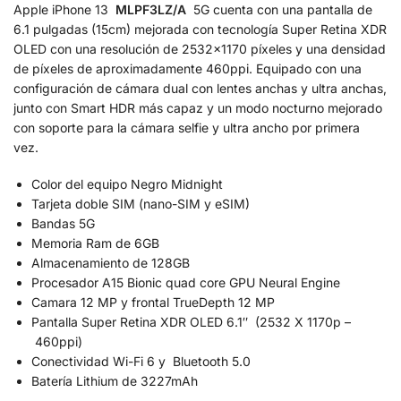
Apple iPhone 13
MLPF3LZ/A
5G cuenta con una pantalla de
6.1 pulgadas (15cm) mejorada con tecnología Super Retina XDR
OLED con una resolución de 2532×1170 píxeles y una densidad
de píxeles de aproximadamente 460ppi. Equipado con una
configuración de cámara dual con lentes anchas y ultra anchas,
junto con Smart HDR más capaz y un modo nocturno mejorado
con soporte para la cámara selfie y ultra ancho por primera
vez.
Color del equipo Negro Midnight
Tarjeta doble SIM (nano-SIM y eSIM)
Bandas 5G
Memoria Ram de 6GB
Almacenamiento de 128GB
Procesador A15 Bionic quad core GPU Neural Engine
Camara 12 MP y frontal TrueDepth 12 MP
Pantalla Super Retina XDR OLED 6.1″ (2532 X 1170p –
460ppi)
Conectividad Wi-Fi 6 y Bluetooth 5.0
Batería Lithium de 3227mAh