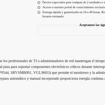
Precios especiales para compras de 2 unidades o 
Acceso a nuestro portal de conocimiento exclusiv
Entrega rápida y garantizada en 24 a 48 horas. Re
horario estimado.
Aceptamos las sig
 los profesionales de TI o administradores de red mantengan el tiempo 
pura para soportar componentes electrónicos críticos durante interrupci
al (AP9544, SRVSMB001, VGL9601l) que permite el monitoreo y la admin
bypass automático y manual incorporado proporciona energía continua a l