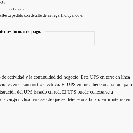
más.
o para clientes
cibe tu pedido con detalle de entrega, incluyendo el
uientes formas de pago:
de actividad y la continuidad del negocio. Este UPS en torre en línea
ones en el suministro eléctrico. El UPS en línea tiene una ranura para
istración del UPS basado en red. El UPS puede conectarse a
a carga incluso en caso de que se detecte una falla o error interno en