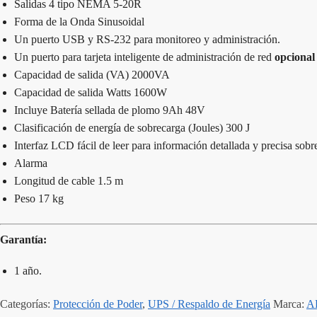
Salidas 4 tipo NEMA 5-20R
Forma de la Onda Sinusoidal
Un puerto USB y RS-232 para monitoreo y administración.
Un puerto para tarjeta inteligente de administración de red
opcional
Capacidad de salida (VA) 2000VA
Capacidad de salida Watts 1600W
Incluye Batería sellada de plomo 9Ah 48V
Clasificación de energía de sobrecarga (Joules) 300 J
Interfaz LCD fácil de leer para información detallada y precisa sobr
Alarma
Longitud de cable 1.5 m
Peso 17 kg
Garantía:
1 año.
Categorías:
Protección de Poder
,
UPS / Respaldo de Energía
Marca:
A