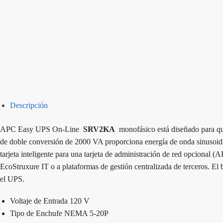
Descripción
APC Easy UPS On-Line
SRV2KA
monofásico está diseñado para que
de doble conversión de 2000 VA proporciona energía de onda sinusoidal 
tarjeta inteligente para una tarjeta de administración de red opcion
EcoStruxure IT o a plataformas de gestión centralizada de terceros. El 
el UPS.
Voltaje de Entrada 120 V
Tipo de Enchufe NEMA 5-20P