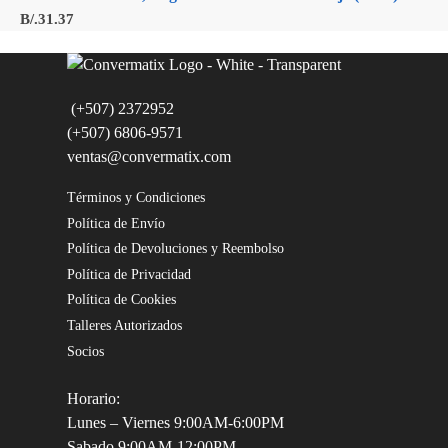
B/.
31.37
(+507) 2372952
(+507) 6806-9571
ventas@convermatix.com
Términos y Condiciones
Política de Envío
Política de Devoluciones y Reembolso
Política de Privacidad
Política de Cookies
Talleres Autorizados
Socios
Horario:
Lunes – Viernes 9:00AM-6:00PM
Sabado 9:00AM-12:00PM