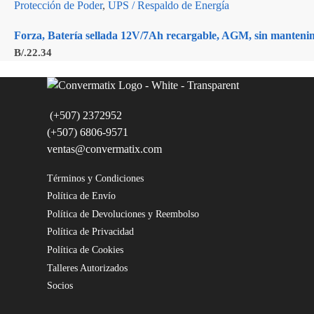
Protección de Poder
,
UPS / Respaldo de Energía
Forza, Batería sellada 12V/7Ah recargable, AGM, sin manteni
B/.
22.34
(+507) 2372952
(+507) 6806-9571
ventas@convermatix.com
Términos y Condiciones
Política de Envío
Política de Devoluciones y Reembolso
Política de Privacidad
Política de Cookies
Talleres Autorizados
Socios