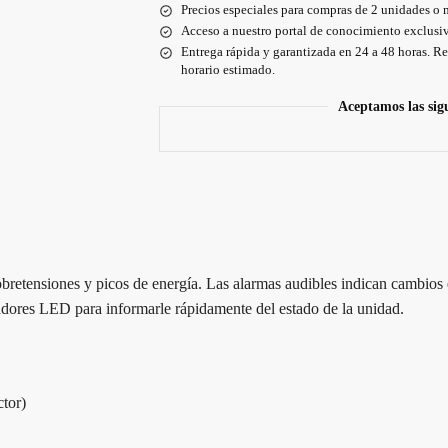
Precios especiales para compras de 2 unidades o 
Acceso a nuestro portal de conocimiento exclusiv
Entrega rápida y garantizada en 24 a 48 horas. Re
horario estimado.
Aceptamos las sig
obretensiones y picos de energía. Las alarmas audibles indican cambios e
dores LED para informarle rápidamente del estado de la unidad.
ctor)