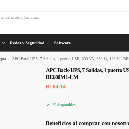
Redes y Seguridad
Software
rgía
APC Back-UPS, 7 Salidas, 1 puerto USB, 600 VA, 330 W, 120 V · 
/
APC Back-UPS, 7 Salidas, 1 puerto US
BE600M1-LM
B/.
84.14
20 disponibles
Beneficios al comprar con nosotr