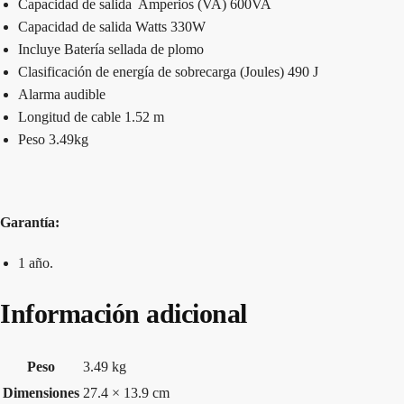
Capacidad de salida Amperios (VA) 600VA
Capacidad de salida Watts 330W
Incluye Batería sellada de plomo
Clasificación de energía de sobrecarga (Joules) 490 J
Alarma audible
Longitud de cable 1.52 m
Peso 3.49kg
Garantía:
1 año.
Información adicional
Peso
3.49 kg
Dimensiones
27.4 × 13.9 cm