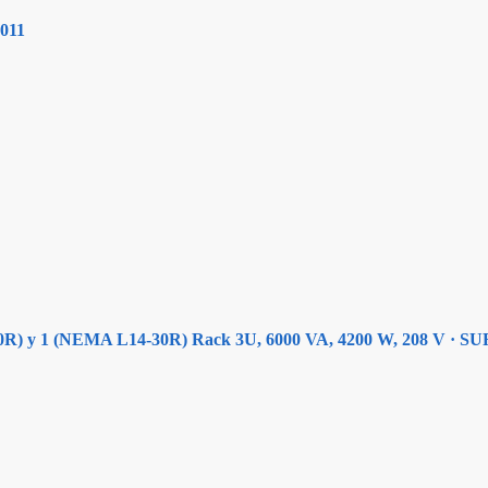
1011
30R) y 1 (NEMA L14-30R) Rack 3U, 6000 VA, 4200 W, 208 V 