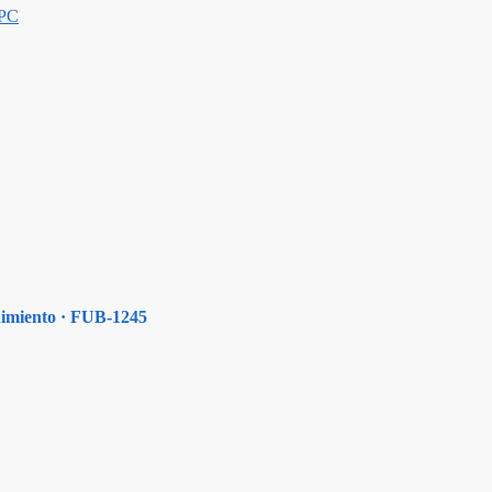
PC
nimiento · FUB-1245