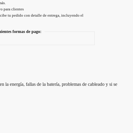
más.
o para clientes
cibe tu pedido con detalle de entrega, incluyendo el
uientes formas de pago:
n la energía, fallas de la batería, problemas de cableado y si se